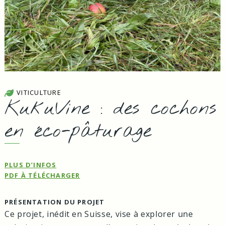
VITICULTURE
KukuVine : des cochons
en éco-pâturage
PLUS D’INFOS
PDF À TÉLÉCHARGER
PRÉSENTATION DU PROJET
Ce projet, inédit en Suisse, vise à explorer une