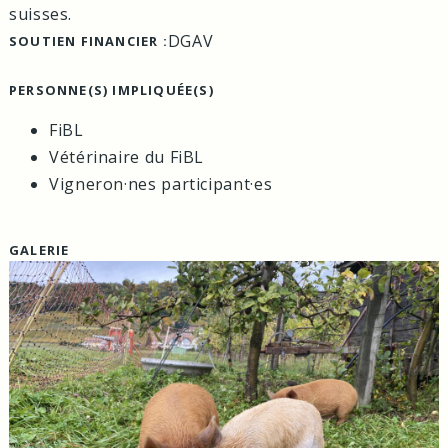
suisses.
DGAV
SOUTIEN FINANCIER :
PERSONNE(S) IMPLIQUÉE(S)
FiBL
Vétérinaire du FiBL
Vigneron·nes participant·es
GALERIE