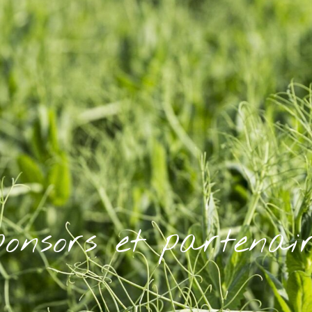
ponsors et partenair