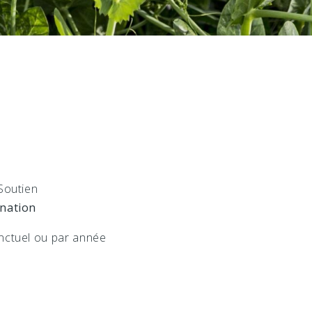
Soutien
nation
nctuel ou par année