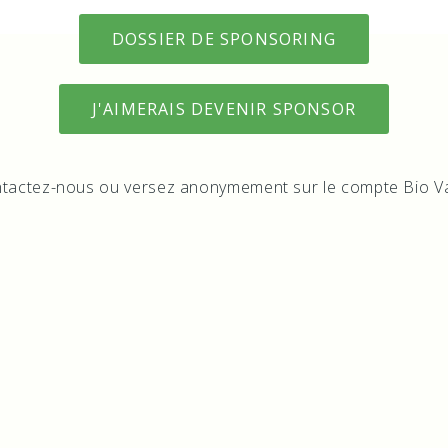
DOSSIER DE SPONSORING
J'AIMERAIS DEVENIR SPONSOR
tactez-nous ou versez anonymement sur le compte Bio V
IBAN: CH58 0900 0000 1737 6373 8