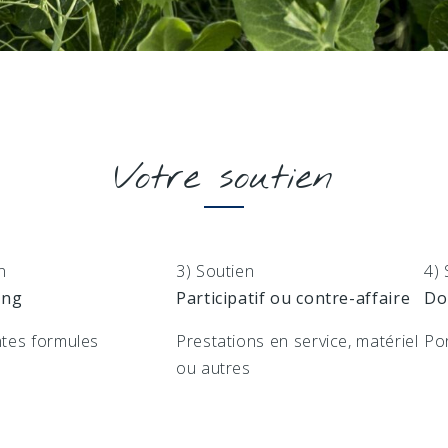
Votre soutien
n
3) Soutien
4) 
ing
Participatif ou contre-affaire
Do
ntes formules
Prestations en service, matériel
Po
ou autres