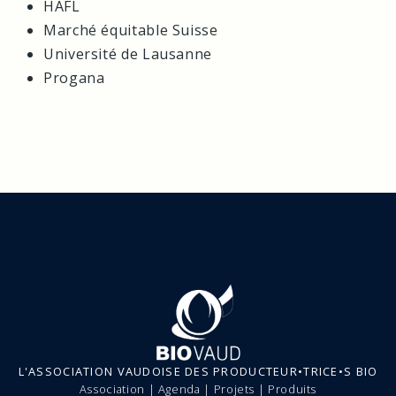
HAFL
Marché équitable Suisse
Université de Lausanne
Progana
L'ASSOCIATION VAUDOISE DES PRODUCTEUR•TRICE•S BIO
Association
|
Agenda
|
Projets
|
Produits