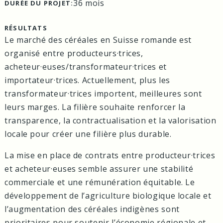
36 mois
DURÉE DU PROJET:
RÉSULTATS
Le marché des céréales en Suisse romande est
organisé entre producteurs·trices,
acheteur·euses/transformateur·trices et
importateur·trices. Actuellement, plus les
transformateur·trices importent, meilleures sont
leurs marges. La filière souhaite renforcer la
transparence, la contractualisation et la valorisation
locale pour créer une filière plus durable.
La mise en place de contrats entre producteur·trices
et acheteur·euses semble assurer une stabilité
commerciale et une rémunération équitable. Le
développement de l’agriculture biologique locale et
l’augmentation des céréales indigènes sont
prioritaires pour soutenir l’économie régionale et