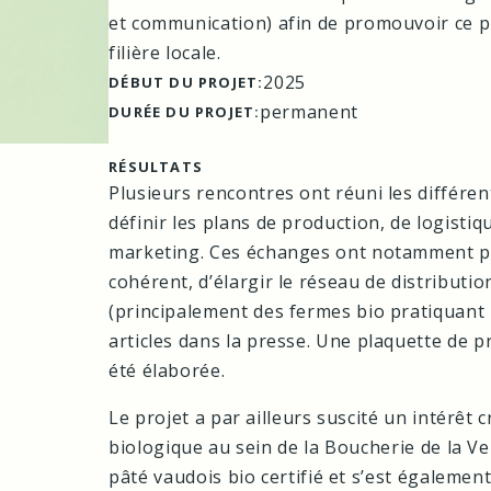
et communication) afin de promouvoir ce p
filière locale.
2025
DÉBUT DU PROJET:
permanent
DURÉE DU PROJET:
RÉSULTATS
Plusieurs rencontres ont réuni les différen
définir les plans de production, de logisti
marketing. Ces échanges ont notamment per
cohérent, d’élargir le réseau de distributi
(principalement des fermes bio pratiquant l
articles dans la presse. Une plaquette de 
été élaborée.
Le projet a par ailleurs suscité un intérêt 
biologique au sein de la Boucherie de la Ve
pâté vaudois bio certifié et s’est égalem