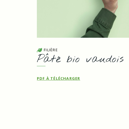
FILIÈRE
Pâté bio vaudois
PDF À TÉLÉCHARGER