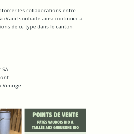
nforcer les collaborations entre
BioVaud souhaite ainsi continuer à
ions de ce type dans le canton.
r SA
mont
la Venoge