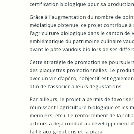
certification biologique pour sa production
Grâce à l’augmentation du nombre de point
médiatique obtenue, ce projet contribue à re
l’agriculture biologique dans le canton de 
emblématique du patrimoine culinaire vau
avant le pâté vaudois bio lors de ses diffé
Cette stratégie de promotion se poursuivr
des plaquettes promotionnelles. Le produit
avec un vin d’apéro, l’objectif est égalemen
afin de l’associer à leurs dégustations.
Par ailleurs, le projet a permis de favoriser
réunissant l’agriculture biologique et les 
meuniers, etc.). Le renforcement de la coll
acteurs a déjà conduit au développement d’a
taillé aux greubons et la pizza.