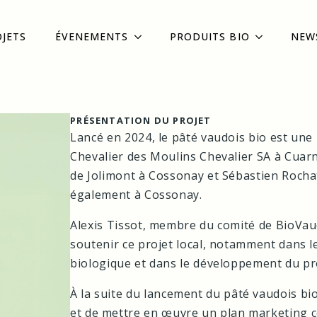
OJETS
ÉVENEMENTS
PRODUITS BIO
NEW
PRÉSENTATION DU PROJET
Lancé en 2024, le pâté vaudois bio est une 
Chevalier des Moulins Chevalier SA à Cua
de Jolimont à Cossonay et Sébastien Rocha
également à Cossonay.
Alexis Tissot, membre du comité de BioVaud
soutenir ce projet local, notamment dans le
biologique et dans le développement du pr
À la suite du lancement du pâté vaudois bio
et de mettre en œuvre un plan marketing co