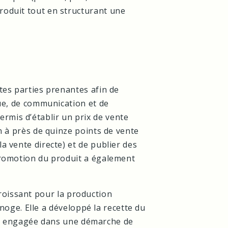
roduit tout en structurant une
tes parties prenantes afin de
que, de communication et de
mis d’établir un prix de vente
on à près de quinze points de vente
a vente directe) et de publier des
promotion du produit a également
croissant pour la production
noge. Elle a développé la recette du
ent engagée dans une démarche de