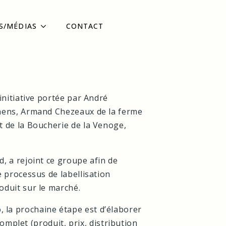
S/MÉDIAS
CONTACT
initiative portée par André
rnens, Armand Chezeaux de la ferme
t de la Boucherie de la Venoge,
, a rejoint ce groupe afin de
 processus de labellisation
oduit sur le marché.
, la prochaine étape est d’élaborer
mplet (produit, prix, distribution