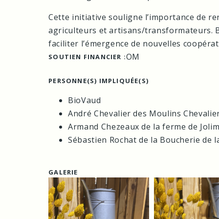
Cette initiative souligne l’importance de re
agriculteurs et artisans/transformateurs. 
faciliter l’émergence de nouvelles coopérat
OM
SOUTIEN FINANCIER :
PERSONNE(S) IMPLIQUÉE(S)
BioVaud
André Chevalier des Moulins Chevalie
Armand Chezeaux de la ferme de Joli
Sébastien Rochat de la Boucherie de 
GALERIE