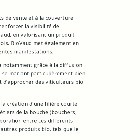
.
s de vente et à la couverture
nforcer la visibilité de
Vaud, en valorisant un produit
dois. BioVaud met également en
rentes manifestations.
a notamment grâce à la diffusion
 se mariant particulièrement bien
t d’approcher des viticulteurs bio
 la création d’une filière courte
métiers de la bouche (bouchers,
aboration entre ces différents
utres produits bio, tels que le